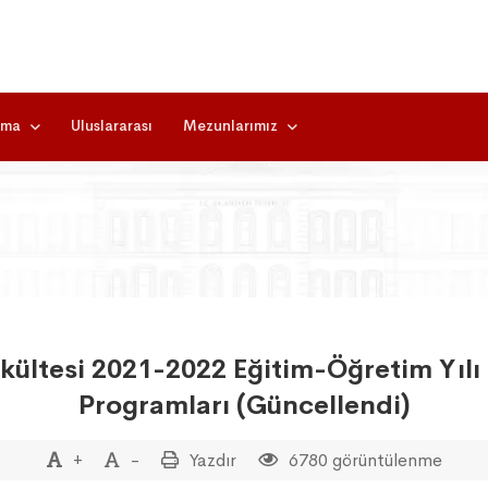
rma
Uluslararası
Mezunlarımız
Fakültesi 2021-2022 Eğitim-Öğretim Yılı 
Programları (Güncellendi)
+
-
Yazdır
6780 görüntülenme