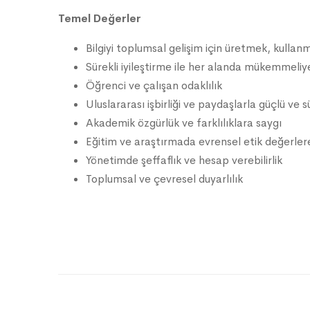
Temel Değerler
Bilgiyi toplumsal gelişim için üretmek, kull
Sürekli iyileştirme ile her alanda mükemmeliye
Öğrenci ve çalışan odaklılık
Uluslararası işbirliği ve paydaşlarla güçlü ve sür
Akademik özgürlük ve farklılıklara saygı
Eğitim ve araştırmada evrensel etik değerlere
Yönetimde şeffaflık ve hesap verebilirlik
Toplumsal ve çevresel duyarlılık