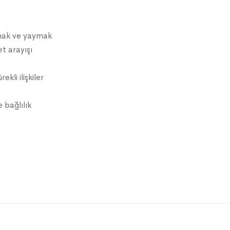
anmak ve yaymak
t arayışı
ekli ilişkiler
 bağlılık