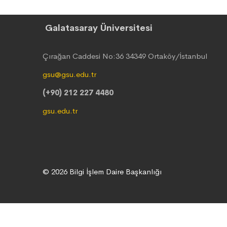
Galatasaray Üniversitesi
Çırağan Caddesi No:36 34349 Ortaköy/İstanbul
gsu@gsu.edu.tr
(+90) 212 227 4480
gsu.edu.tr
© 2026 Bilgi İşlem Daire Başkanlığı