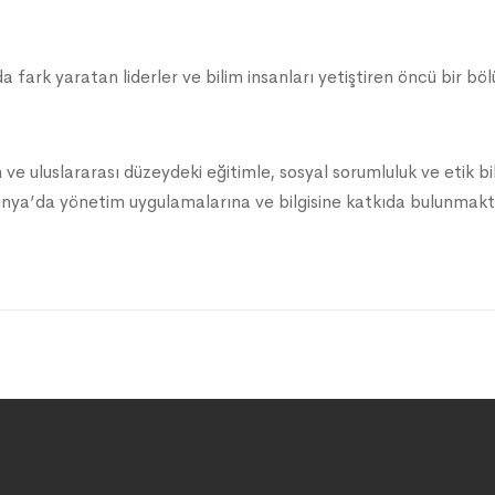
 fark yaratan liderler ve bilim insanları yetiştiren öncü bir bö
n ve uluslararası düzeydeki eğitimle, sosyal sorumluluk ve etik bili
Dünya’da yönetim uygulamalarına ve bilgisine katkıda bulunmakt