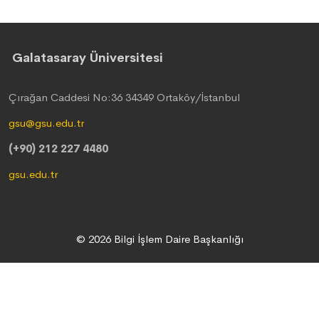
Galatasaray Üniversitesi
Çırağan Caddesi No:36 34349 Ortaköy/İstanbul
gsu@gsu.edu.tr
(+90) 212 227 4480
gsu.edu.tr
© 2026 Bilgi İşlem Daire Başkanlığı