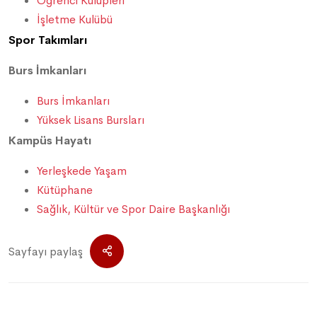
Öğrenci Kulüpleri
İşletme Kulübü
Spor Takımları
Burs İmkanları
Burs İmkanları
Yüksek Lisans Bursları
Kampüs Hayatı
Yerleşkede Yaşam
Kütüphane
Sağlık, Kültür ve Spor Daire Başkanlığı
Sayfayı paylaş