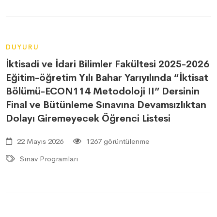
DUYURU
İktisadi ve İdari Bilimler Fakültesi 2025-2026
Eğitim-öğretim Yılı Bahar Yarıyılında “İktisat
Bölümü-ECON114 Metodoloji II” Dersinin
Final ve Bütünleme Sınavına Devamsızlıktan
Dolayı Giremeyecek Öğrenci Listesi
22 Mayıs 2026
1267 görüntülenme
Sınav Programları