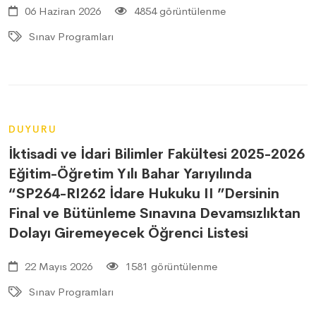
06 Haziran 2026
4854 görüntülenme
Sınav Programları
DUYURU
İktisadi ve İdari Bilimler Fakültesi 2025-2026
Eğitim-Öğretim Yılı Bahar Yarıyılında
“SP264-RI262 İdare Hukuku II ”Dersinin
Final ve Bütünleme Sınavına Devamsızlıktan
Dolayı Giremeyecek Öğrenci Listesi
22 Mayıs 2026
1581 görüntülenme
Sınav Programları