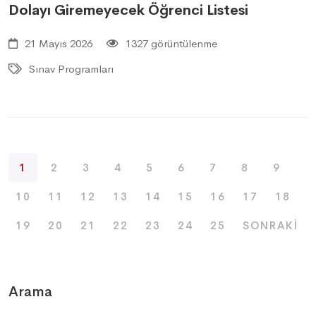
Dolayı Giremeyecek Öğrenci Listesi
21 Mayıs 2026
1327 görüntülenme
Sınav Programları
1
2
3
4
5
6
7
8
9
10
11
12
13
14
15
16
17
18
19
20
21
22
23
24
25
SONRAKI
Arama