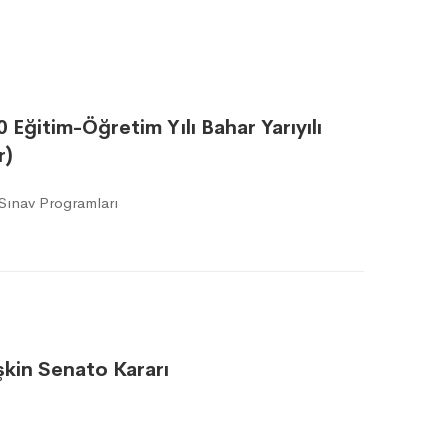
0 Eğitim-Öğretim Yılı Bahar Yarıyılı
r)
Sınav Programları
işkin Senato Kararı