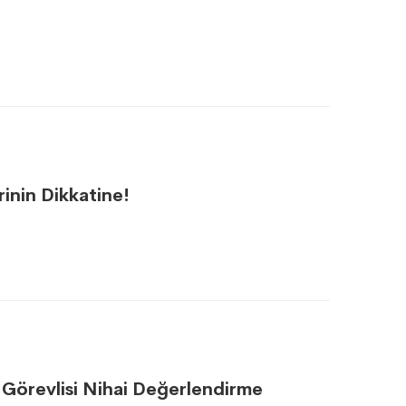
rinin Dikkatine!
ma Görevlisi Nihai Değerlendirme