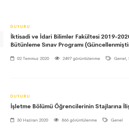
DUYURU
İktisadi ve İdari Bilimler Fakültesi 2019-202
Bütünleme Sınav Programı (Güncellenmişti
02 Temmuz 2020
2497 görüntülenme
Genel, 
DUYURU
İşletme Bölümü Öğrencilerinin Stajlarına İl
30 Haziran 2020
866 görüntülenme
Genel