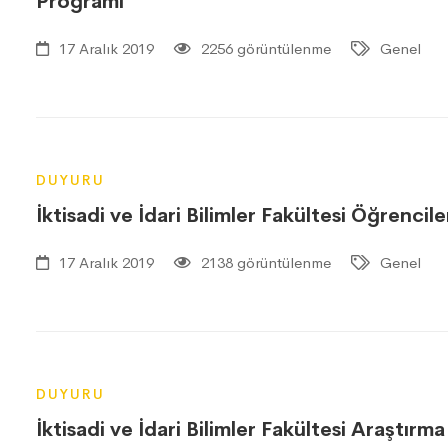
Programı
17 Aralık 2019
2256 görüntülenme
Genel
DUYURU
İktisadi ve İdari Bilimler Fakültesi Öğrencile
17 Aralık 2019
2138 görüntülenme
Genel
DUYURU
İktisadi ve İdari Bilimler Fakültesi Araştır