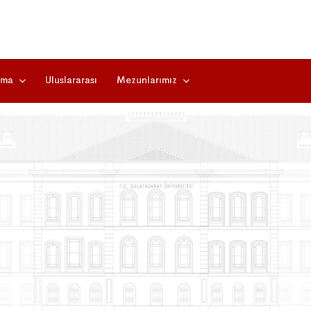
rma
Uluslararası
Mezunlarımız