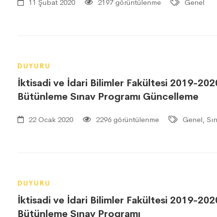
11 Şubat 2020
2197 görüntülenme
Genel
DUYURU
İktisadi ve İdari Bilimler Fakültesi 2019-202
Bütünleme Sınav Programı Güncelleme
22 Ocak 2020
2296 görüntülenme
Genel, Sın
DUYURU
İktisadi ve İdari Bilimler Fakültesi 2019-202
Bütünleme Sınav Programı